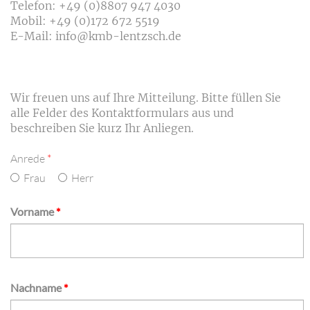
Telefon: +49 (0)8807 947 4030
Mobil: +49 (0)172 672 5519
E-Mail:
info@kmb-lentzsch.de
Wir freuen uns auf Ihre Mitteilung. Bitte füllen Sie
alle Felder des Kontaktformulars aus und
beschreiben Sie kurz Ihr Anliegen.
Pflichtfeld
Anrede
*
Frau
Herr
Pflichtfeld
Vorname
*
Pflichtfeld
Nachname
*